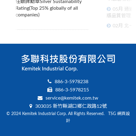
任銀牌勳章Silver Sustainability
Rating(Top 25% globally of all
05月 通過 
companies)
版品質管理系
02月 北
886-3-5978238
886-3-5978215
service@kemitek.com.tw
303035 新竹縣湖口鄉仁政路12號
© 2024 Kemitek Industrial Corp. All Rights Reserved. TSG
網頁設
計