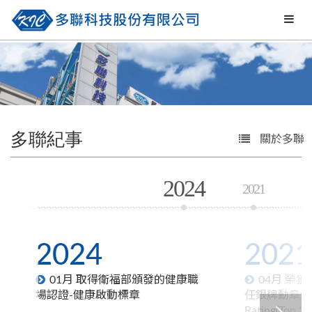
多聯紀事
關於多聯
2024
2021
2024
2021
01月 取得衛福部頒發的健康職
04月 榮獲E
場認證-健康啟動標章
任銀牌勳章Silver
Rating(Top 25%