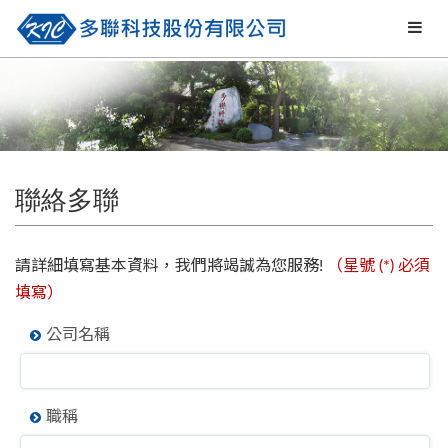
聯絡多聯
請詳細填寫基本資料，我們將竭誠為您服務!
（星號 (*) 必須
填寫）
公司名稱
職稱