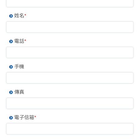
姓名
*
電話
*
手機
傳真
電子信箱
*